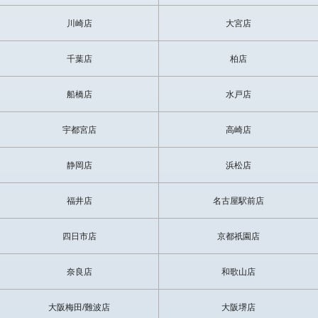
川崎店
大宮店
千葉店
柏店
船橋店
水戸店
宇都宮店
高崎店
静岡店
浜松店
福井店
名古屋駅前店
四日市店
京都祇園店
奈良店
和歌山店
大阪梅田/難波店
大阪堺店