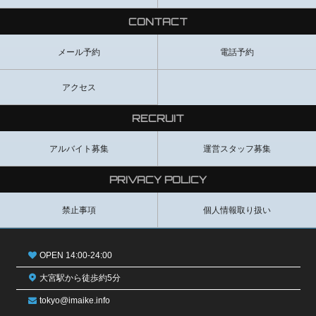
CONTACT
メール予約
電話予約
アクセス
RECRUIT
アルバイト募集
運営スタッフ募集
PRIVACY POLICY
禁止事項
個人情報取り扱い
OPEN 14:00-24:00
大宮駅から徒歩約5分
tokyo@imaike.info