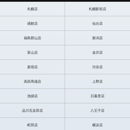
札幌店
札幌駅前店
函館店
仙台店
福島郡山店
新潟店
富山店
金沢店
新宿店
渋谷店
高田馬場店
上野店
池袋店
日暮里店
品川五反田店
八王子店
町田店
横浜店